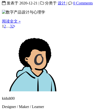
发表于
2020-12-21
|
分类于
设计
|
0 Comments
阅读全文 »
1
2
…
32
kidult00
Designer / Maker / Learner