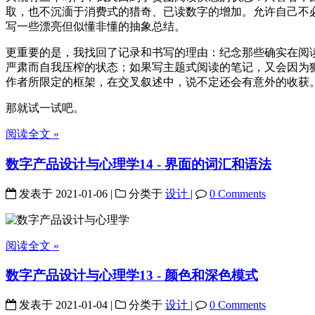
取，也不沉湎于消费式的猎奇、已读数字的增加。允许自己不
写一些漂亮但似懂非懂的抽象总结。
更重要的是，我找回了记录和书写的理由：纪念那些确实在阅
严肃而自我压榨的状态；如果写主题式阅读的笔记，又会因为
作者所限定的框架，在交叉叙述中，说不定还会有意外的收获
那就试一试吧。
阅读全文 »
数字产品设计与心理学14 - 界面的词汇和语法
发表于
2021-01-06
|
分类于
设计
|
0 Comments
阅读全文 »
数字产品设计与心理学13 - 颜色和深色模式
发表于
2021-01-04
|
分类于
设计
|
0 Comments