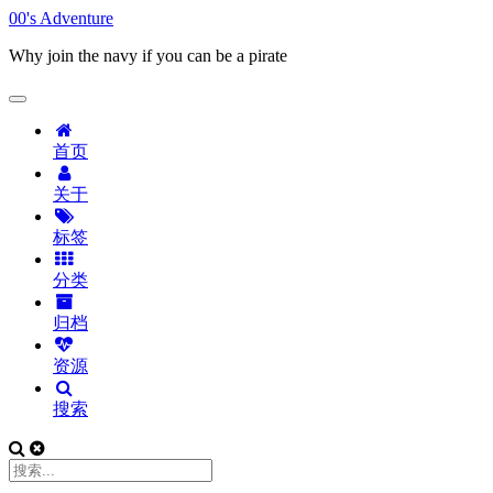
00's Adventure
Why join the navy if you can be a pirate
首页
关于
标签
分类
归档
资源
搜索