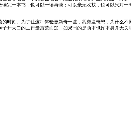
必读完一本书，也可以一读再读；可以毫无收获，也可以只对一
读的时刻。为了让这种体验更新奇一些，我突发奇想，为什么不
狮子开大口的工作量落荒而逃。如果写的是两本也许本身并无关
。