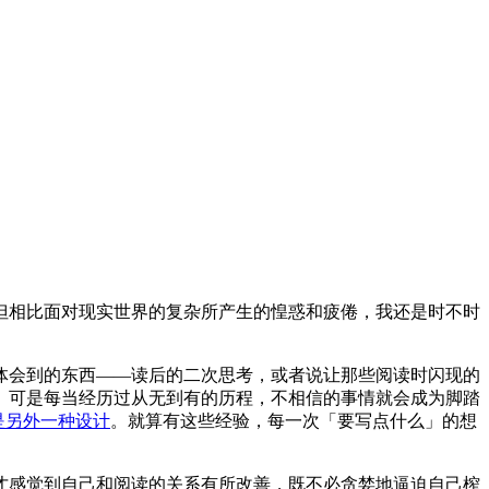
但相比面对现实世界的复杂所产生的惶惑和疲倦，我还是时不时
体会到的东西——读后的二次思考，或者说让那些阅读时闪现的
。可是每当经历过从无到有的历程，不相信的事情就会成为脚踏
是另外一种设计
。就算有这些经验，每一次「要写点什么」的想
才感觉到自己和阅读的关系有所改善，既不必贪婪地逼迫自己榨