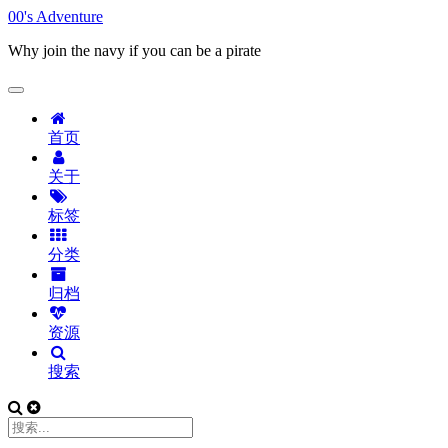
00's Adventure
Why join the navy if you can be a pirate
首页
关于
标签
分类
归档
资源
搜索