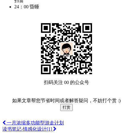
扫雷
24：00 昏睡
扫码关注 00 的公众号
如果文章帮您节省时间或者解答疑问，不妨打个赏 :)
打赏
一月浓缩多功能型游走计划
读书笔记-情感化设计[1]