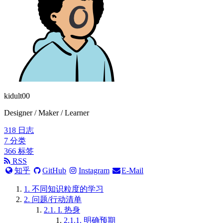
kidult00
Designer / Maker / Learner
318
日志
7
分类
366
标签
RSS
知乎
GitHub
Instagram
E-Mail
1.
不同知识粒度的学习
2.
问题/行动清单
2.1.
I. 热身
2.1.1.
明确预期