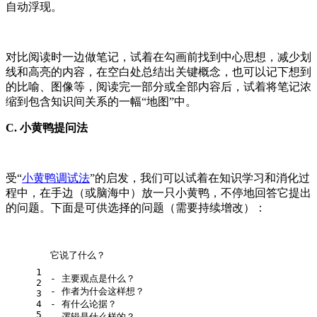
自动浮现。
对比阅读时一边做笔记，试着在勾画前找到中心思想，减少划
线和高亮的内容，在空白处总结出关键概念，也可以记下想到
的比喻、图像等，阅读完一部分或全部内容后，试着将笔记浓
缩到包含知识间关系的一幅“地图”中。
C. 小黄鸭提问法
受“
小黄鸭调试法
”的启发，我们可以试着在知识学习和消化过
程中，在手边（或脑海中）放一只小黄鸭，不停地回答它提出
的问题。下面是可供选择的问题（需要持续增改）：
它说了什么？
1
- 主要观点是什么？
2
- 作者为什会这样想？
3
4
- 有什么论据？
5
- 逻辑是什么样的？ 