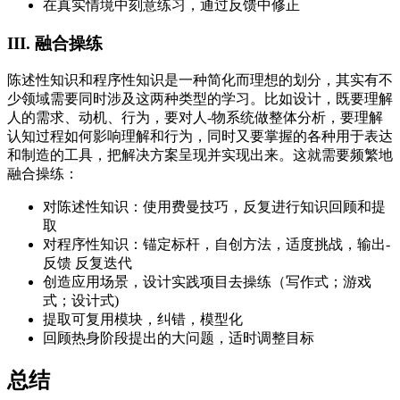
在真实情境中刻意练习，通过反馈中修正
III. 融合操练
陈述性知识和程序性知识是一种简化而理想的划分，其实有不
少领域需要同时涉及这两种类型的学习。比如设计，既要理解
人的需求、动机、行为，要对人-物系统做整体分析，要理解
认知过程如何影响理解和行为，同时又要掌握的各种用于表达
和制造的工具，把解决方案呈现并实现出来。这就需要频繁地
融合操练：
对陈述性知识：使用费曼技巧，反复进行知识回顾和提
取
对程序性知识：锚定标杆，自创方法，适度挑战，输出-
反馈 反复迭代
创造应用场景，设计实践项目去操练（写作式；游戏
式；设计式)
提取可复用模块，纠错，模型化
回顾热身阶段提出的大问题，适时调整目标
总结