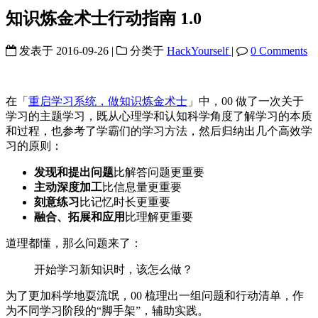
知识炼金术士行动指南 1.0
发表于
2016-09-26
|
分类于
HackYourself
|
0 Comments
在「
重启学习系统，做知识炼金术士
」中，00 做了一次关于
学习的主题学习，既从心理学和认知科学角度了解学习的本质
和过程，也参考了学霸们的学习方法，然后归纳出几个高效学
习的原则：
发现和提出问题
比解答问题更重要
主动深度加工
比信息量更重要
刻意练习
比记忆时长更重要
融合、拓展和应用
比理解更重要
道理都懂，那么问题来了：
开始学习新知识时，该怎么做？
为了更加科学地耍流氓，00 梳理出一组问题和行动清单，作
为不同学习阶段的“脚手架”，辅助实践。