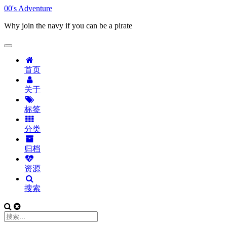
00's Adventure
Why join the navy if you can be a pirate
首页
关于
标签
分类
归档
资源
搜索