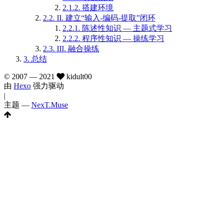
2.1.2.
搭建环境
2.2.
II. 建立“输入-编码-提取”闭环
2.2.1.
陈述性知识 — 主题式学习
2.2.2.
程序性知识 — 操练学习
2.3.
III. 融合操练
3.
总结
© 2007 —
2021
kidult00
由
Hexo
强力驱动
|
主题 —
NexT.Muse