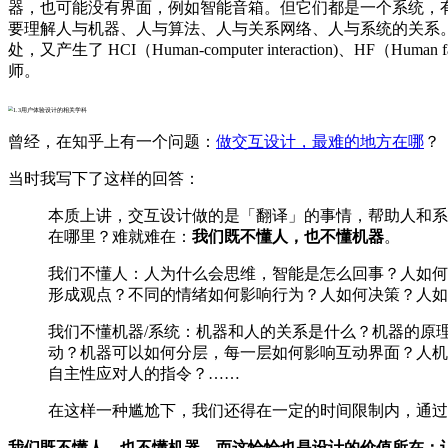
器，也可能没有界面，例如智能音箱。但它们都是一个系统，
要理解人与机器、人与算法、人与关系网络、人与系统的关系
处，又产生了 HCI（Human-computer interacti
师。
曾经，在知乎上有一个问题：
做交互设计，最难的地方在哪
？
当时我写下了这样的回答：
本质上讲，交互设计做的是「翻译」的事情，帮助人和系
在哪里？难就难在：
我们既不懂人，也不懂机器
。
我们不懂人：人为什么会思维，智能是怎么回事？人如何
形成观点？不同的情绪如何影响行为？人如何决策？人如
我们不懂机器/系统：机器和人的关系是什么？机器的原
动？机器可以如何分层，每一层如何影响互动界面？人机
自主性应对人的指令？……
在这样一种尴尬下，我们还得在一定的时间限制内，通过
我们既不懂人，也不懂机器。而这恰恰也是设计的价值所在：