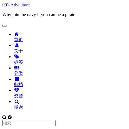
00's Adventure
Why join the navy if you can be a pirate
首页
关于
标签
分类
归档
资源
搜索