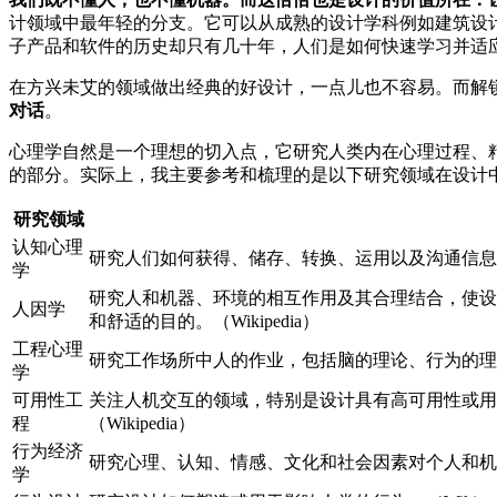
计领域中最年轻的分支。它可以从成熟的设计学科例如建筑设
子产品和软件的历史却只有几十年，人们是如何快速学习并适
在方兴未艾的领域做出经典的好设计，一点儿也不容易。而解
对话
。
心理学自然是一个理想的切入点，它研究人类内在心理过程、
的部分。实际上，我主要参考和梳理的是以下研究领域在设计
研究领域
认知心理
研究人们如何获得、储存、转换、运用以及沟通信息
学
研究人和机器、环境的相互作用及其合理结合，使设
人因学
和舒适的目的。（Wikipedia）
工程心理
研究工作场所中人的作业，包括脑的理论、行为的理论、认知
学
可用性工
关注人机交互的领域，特别是设计具有高可用性或用
程
（Wikipedia）
行为经济
研究心理、认知、情感、文化和社会因素对个人和机构
学