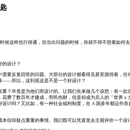
钥匙
时候这样也行得通，但当出问题的时候，你就不得不想着如何去
好的设计？
中需要反复回答的问题。大部分的设计都看得见甚至摸得着，任
鼻——所以，这到底这是不是一个好设计？
权重？毕竟是为他们而设计的。让我们先来做几个设想：有一款
花费了数百年才建成，劳民伤财，但是却成为后人的「世界 x
设计吗？又比如，有一种社会福利制度，在 A 国多年都运作良
成本但却疑点重重的事情。我们既可以凭直觉去主观评价一个设