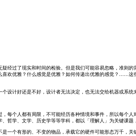
无疑经过了现实和时间的检验。但是我们可能容易忽略，准则的
么喜欢优雅？什么感觉是优雅？如何传递出优雅的感觉？……这
一个设计好还是不好，设计者无法决定，也无法交给机器或系统
过，每个人都有局限，不可能经历各种情境和事件，所以每个人
学、哲学、文学、历史学等等学科，都以「理解人」为关键课题
不是一个有形的、不变的物品，承载它的硬件可能形态万千，关