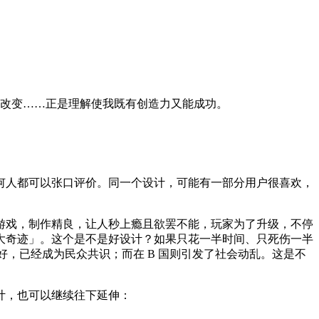
改变……正是理解使我既有创造力又能成功。
何人都可以张口评价。同一个设计，可能有一部分用户很喜欢，
游戏，制作精良，让人秒上瘾且欲罢不能，玩家为了升级，不停
 大奇迹」。这个是不是好设计？如果只花一半时间、只死伤一半
好，已经成为民众共识；而在 B 国则引发了社会动乱。这是不
计，也可以继续往下延伸：