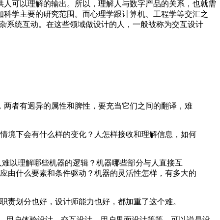
供人可以理解的输出。所以，理解人与数字产品的关系，也就需
知科学主要的研究范围。而心理学跟计算机、工程学等交汇之
人如何与机器、复杂系统互动。在这些领域做设计的人，一般被称为交互设计
，两者有迥异的属性和脾性，要充当它们之间的翻译，难
情境下会有什么样的变化？人怎样接收和理解信息，如何
人难以理解哪些机器的逻辑？机器哪些部分与人直接互
应由什么要素和条件驱动？机器的灵活性怎样，有多大的
，职责划分也好，设计师能力也好，都加重了这个难。
、用户体验设计、交互设计、用户界面设计等等，可以说是设