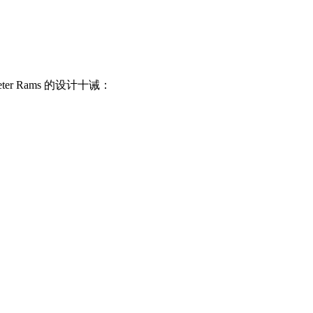
 Rams 的设计十诫：