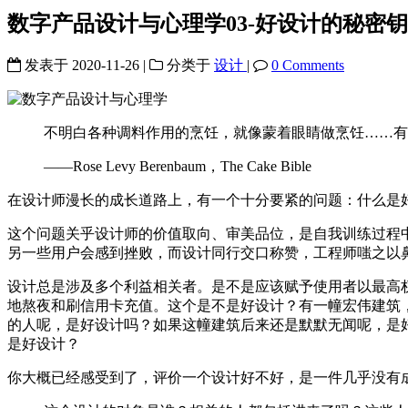
数字产品设计与心理学03-好设计的秘密
发表于
2020-11-26
|
分类于
设计
|
0 Comments
不明白各种调料作用的烹饪，就像蒙着眼睛做烹饪……有
——Rose Levy Berenbaum，The Cake Bible
在设计师漫长的成长道路上，有一个十分要紧的问题：什么是
这个问题关乎设计师的价值取向、审美品位，是自我训练过程
另一些用户会感到挫败，而设计同行交口称赞，工程师嗤之以
设计总是涉及多个利益相关者。是不是应该赋予使用者以最高
地熬夜和刷信用卡充值。这个是不是好设计？有一幢宏伟建筑，
的人呢，是好设计吗？如果这幢建筑后来还是默默无闻呢，是好
是好设计？
你大概已经感受到了，评价一个设计好不好，是一件几乎没有