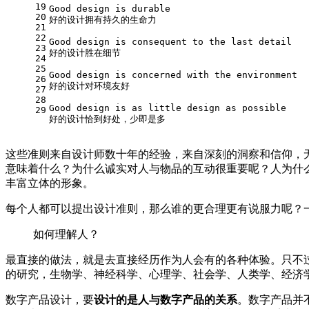
19
Good design is durable 
20
好的设计拥有持久的生命力
21
22
Good design is consequent to the last detail 
23
好的设计胜在细节
24
25
Good design is concerned with the environment 
26
好的设计对环境友好
27
28
Good design is as little design as possible 
29
好的设计恰到好处，少即是多
这些准则来自设计师数十年的经验，来自深刻的洞察和信仰，
意味着什么？为什么诚实对人与物品的互动很重要呢？人为什
丰富立体的形象。
每个人都可以提出设计准则，那么谁的更合理更有说服力呢？
如何理解人？
最直接的做法，就是去直接经历作为人会有的各种体验。只不
的研究，生物学、神经科学、心理学、社会学、人类学、经济
数字产品设计，要
设计的是人与数字产品的关系
。数字产品并