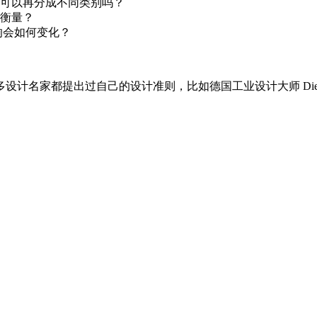
可以再分成不同类别吗？
衡量？
响会如何变化？
名家都提出过自己的设计准则，比如德国工业设计大师 Dieter