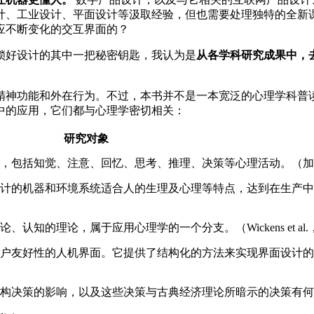
计、工业设计、平面设计等汲取经验，但也需要处理独特的全新
应不断变化的交互界面的？
锁好设计的其中一把秘密钥匙，我认为是
从各学科研究成果中，
精神功能和外在行为。不过，本书并不是一本宽泛的心理学科普
中的应用，它们都与心理学密切相关：
研究对象
，包括知觉、注意、回忆、思考、推理、决策等心理活动。（加洛
计的机器和环境系统适合人的生理及心理等特点，达到在生产中
的理论，属于应用心理学的一个分支。（Wickens et al.，
户友好性的人机界面。它提供了结构化的方法来实现界面设计的
决策的影响，以及这些决策与古典经济理论所暗示的决策有何不同。（