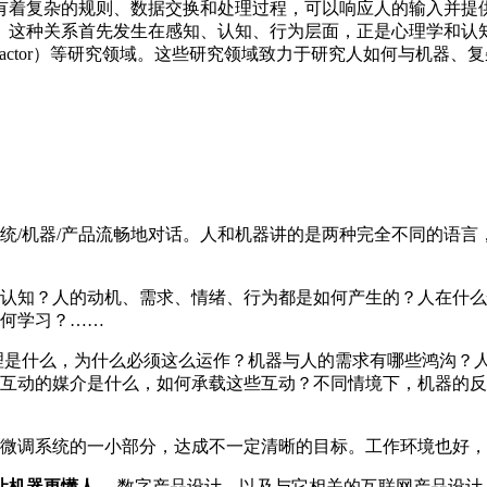
有着复杂的规则、数据交换和处理过程，可以响应人的输入并提
。这种关系首先发生在感知、认知、行为层面，正是心理学和认
on)、HF（Human factor）等研究领域。这些研究领域致力于研究
统/机器/产品流畅地对话。人和机器讲的是两种完全不同的语言
认知？人的动机、需求、情绪、行为都是如何产生的？人在什么
何学习？……
理是什么，为什么必须这么运作？机器与人的需求有哪些鸿沟？
互动的媒介是什么，如何承载这些互动？不同情境下，机器的反
微调系统的一小部分，达成不一定清晰的目标。工作环境也好
让机器更懂人。
数字产品设计，以及与它相关的互联网产品设计