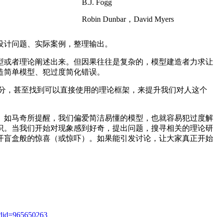
B.J. Fogg
Robin Dunbar，David Myers
设计问题、实际案例，整理输出。
模型或者理论阐述出来。但因果往往是复杂的，模型建造者力求让
造简单模型、犯过度简化错误。
养分，甚至找到可以直接使用的理论框架，来提升我们对人这个
。如马奇所提醒，我们偏爱简洁易懂的模型，也就容易犯过度解
识。当我们开始对现象感到好奇，提出问题，搜寻相关的理论研
开盲盒般的惊喜（或惊吓）。如果能引发讨论，让大家真正开始
oldid=965650263