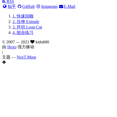
RSS
知乎
GitHub
Instagram
E-Mail
1.
快速回顾
2.
拉伸 Extrude
3.
环切 Loop Cut
4.
组合练习
© 2007 —
2021
kidult00
由
Hexo
强力驱动
|
主题 —
NexT.Muse