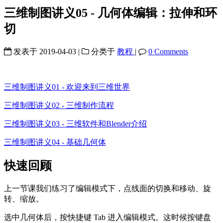
三维制图讲义05 - 几何体编辑：拉伸和环
切
发表于
2019-04-03
|
分类于
教程
|
0 Comments
三维制图讲义01 - 欢迎来到三维世界
三维制图讲义02 - 三维制作流程
三维制图讲义03 - 三维软件和Blender介绍
三维制图讲义04 - 基础几何体
快速回顾
上一节课我们练习了编辑模式下，点线面的切换和移动、旋
转、缩放。
选中几何体后，按快捷键 Tab 进入编辑模式。这时候按键盘