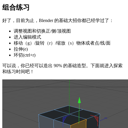
组合练习
好了，目前为止，Blender 的基础大招你都已经学过了：
调整视图和切换正/侧/顶视图
进入编辑模式
移动（g）/旋转（r）/缩放（s）物体或者点/线/面
拉伸(e)
环切(ctrl+r)
可以说，你已经可以造出 90% 的基础造型。下面就进入探索
和练习时间吧！