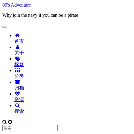
00's Adventure
Why join the navy if you can be a pirate
首页
关于
标签
分类
归档
资源
搜索