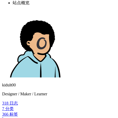
站点概览
kidult00
Designer / Maker / Learner
318
日志
7
分类
366
标签