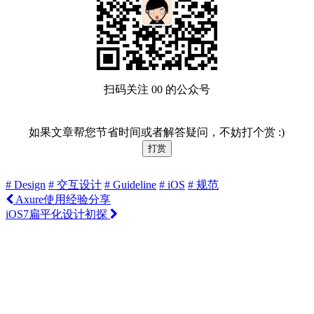
扫码关注 00 的公众号
如果文章帮您节省时间或者解答疑问，不妨打个赏 :)
打赏
# Design
# 交互设计
# Guideline
# iOS
# 规范
Axure使用经验分享
iOS7扁平化设计初探