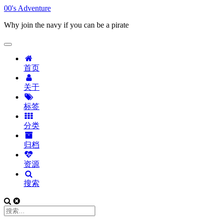
00's Adventure
Why join the navy if you can be a pirate
首页
关于
标签
分类
归档
资源
搜索