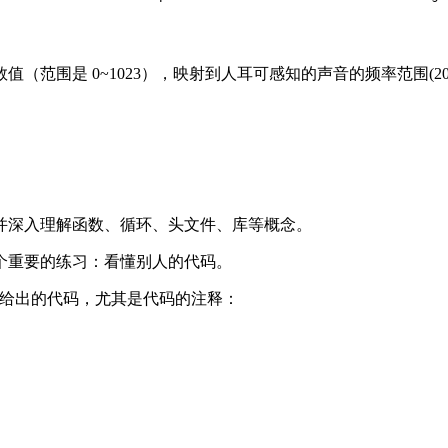
围是 0~1023），映射到人耳可感知的声音的频率范围(20~2
并深入理解函数、循环、头文件、库等概念。
个重要的练习：看懂别人的代码。
给出的代码，尤其是代码的注释：