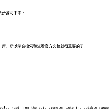
致步骤写下来：
、库。所以学会搜索和查看官方文档就很重要的了。
value read from the potentiometer into the audible range