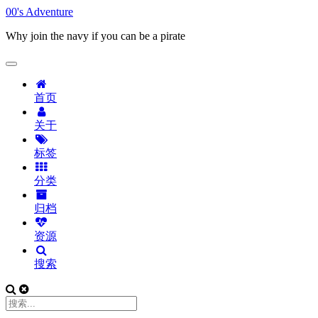
00's Adventure
Why join the navy if you can be a pirate
首页
关于
标签
分类
归档
资源
搜索