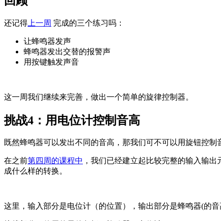
回顾
还记得
上一周
完成的三个练习吗：
让蜂鸣器发声
蜂鸣器发出交替的报警声
用按键触发声音
这一周我们继续来完善，做出一个简单的旋律控制器。
挑战4：用电位计控制音高
既然蜂鸣器可以发出不同的音高，那我们可不可以用旋钮控制音高
在之前
第四周的课程中
，我们已经建立起比较完整的输入输出
成什么样的转换。
这里，输入部分是电位计（的位置），输出部分是蜂鸣器(的音