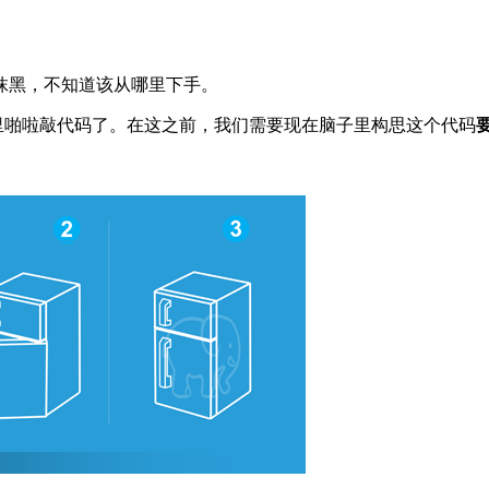
抹黑，不知道该从哪里下手。
开始噼里啪啦敲代码了。在这之前，我们需要现在脑子里构思这个代码