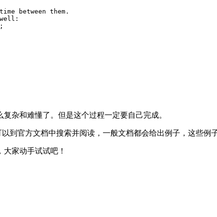
time between them.
well:
;
么复杂和难懂了。但是这个过程一定要自己完成。
可以到官方文档中搜索并阅读，一般文档都会给出例子，这些例
，大家动手试试吧！